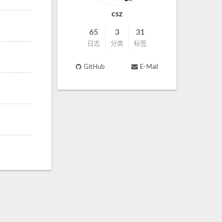
csz
65
3
31
日志
分类
标签
GitHub
E-Mail