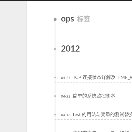
ops
标签
2012
TCP 连接状态详解及 TIME
04-25
简单的系统监控脚本
04-22
test 的用法与变量的测试替
04-18