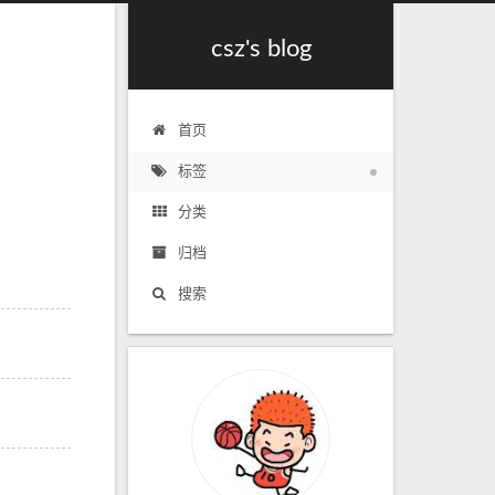
csz's blog
首页
标签
分类
归档
搜索