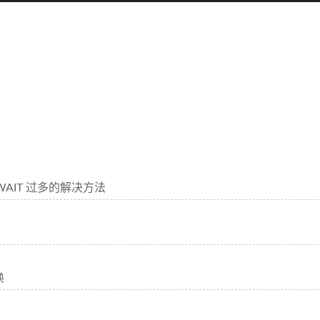
_WAIT 过多的解决方法
换