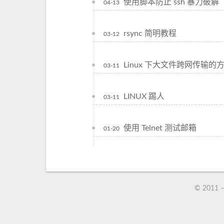
使用脚本防止 ssh 暴力破解
04-13
rsync 简明教程
03-12
Linux 下大文件跨网传输的
03-11
LINUX 踢人
03-11
使用 Telnet 测试邮箱
01-20
© 2011 