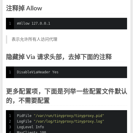
注释掉 Allow
1
#Allow
 127
.0
.0
.1
表示允许所有人访问代理
隐藏掉 Via 请求头部，去掉下面的注释
1
DisableViaHeader Yes
更多配置项，下面是列举一些配置文件默认
的，不需要配置
1
PidFile 
"/var/run/tinyproxy/tinyproxy.pid"
2
LogFile 
"/var/log/tinyproxy/tinyproxy.log"
3
LogLevel Info
4
MaxClients 100