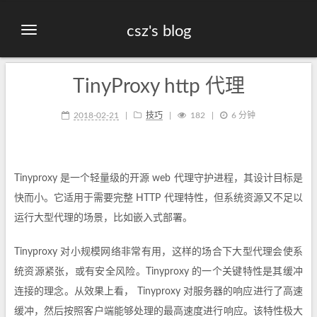
csz's blog
TinyProxy http 代理
2018-02-21
技巧
182
6 分钟
Tinyproxy 是一个轻量级的开源 web 代理守护进程，其设计目标是
快而小。它适用于需要完整 HTTP 代理特性，但系统资源又不足以
运行大型代理的场景，比如嵌入式部署。
Tinyproxy 对小规模网络非常有用，这样的场合下大型代理会使系
统资源紧张，或有安全风险。Tinyproxy 的一个关键特性是其缓冲
连接的理念。从效果上看， Tinyproxy 对服务器的响应进行了高速
缓冲，然后按照客户端能够处理的最高速度进行响应。该特性极大