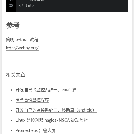
37
     </body>
38
</html>
参考
简明 python 教程
http://webpy.org/
相关文章
开发自己的监控系统一、email 篇
简单备份监控程序
开发自己的监控系统三、移动篇（android）
Linux 监控利器 nagios–NSCA 被动监控
Prometheus 告警大屏