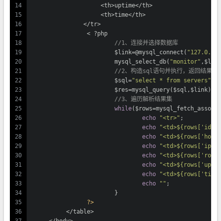
14
                    <th>uptime</th>
15
                    <th>time</th>
16
               </tr>
17
		< ?php
18
//1、连接并选择数据库
19
			$link=@mysql_connect(
"127.0.0.
20
			mysql_select_db(
"monitor"
,$lin
21
//2、构造sql语句并执行，返回结果集
22
			$sql=
"select * from servers"
;
23
			$res=mysql_query($sql,$link);
24
//3、遍历解析结果集
25
while
($rows=mysql_fetch_assoc(
26
echo
"<tr>"
;
27
echo
"<td>${rows['id']
28
echo
"<td>${rows['host
29
echo
"<td>${rows['ip']
30
echo
"<td>${rows['root
31
echo
"<td>${rows['upti
32
echo
"<td>${rows['time
33
echo
""
;
34
			}
35
?>
36
          </table>