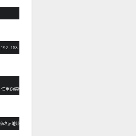
 192.168.100.2:80
网卡，使用伪装MASQUERADE
用伪装，修改源地址为公网地址199.15.116.12