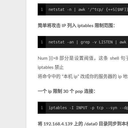
1
netstat -n | awk '/^tcp/ {++S[$NF]
简单将攻击 IP 列入 iptables 限制范围：
1
netstat -an | grep -v LISTEN | awk
Num [i]>8 部分是设置阀值，这条 shell
iptables 禁止
将命令中的 “本机 ip” 改成你的服务器的 ip 
一个 ip 限制 30 个 pop 连接：
1
iptables -I INPUT -p tcp --syn --d
将 192.168.4.139 上的 /data0 目录同步到