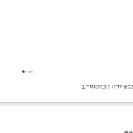
shell
生产环境常见的 HTTP 状
未登