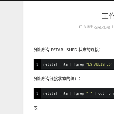
工作
发表于
2012-06-25
列出所有 ESTABLISHED 状态的连接：
1
netstat -nta | fgrep 
"ESTABLISHED"
列出所有连接状态的统计：
1
netstat -nta | fgrep 
":"
 | cut -b 
或