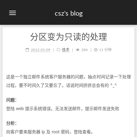
csz's blog
分区变为只读的处理
2012-01-09
技术
284
11 分钟
这是一个独立邮件系统客户服务器的问题，抽点时间记录一下处理
过程，要不时间久了又要忘了。话说时间挤挤总会有的 ^_^
问题：
登陆 web 提示系统错误。无法发送邮件，提示邮件发送失败
分析：
向客户要来服务器 ip 及 root 密码，登陆查看。