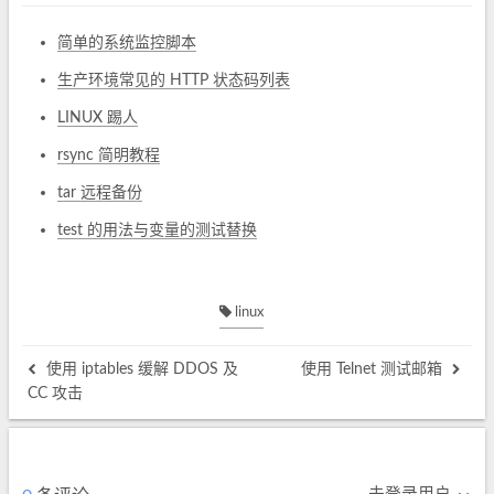
简单的系统监控脚本
生产环境常见的 HTTP 状态码列表
LINUX 踢人
rsync 简明教程
tar 远程备份
test 的用法与变量的测试替换
linux
使用 iptables 缓解 DDOS 及
使用 Telnet 测试邮箱
CC 攻击