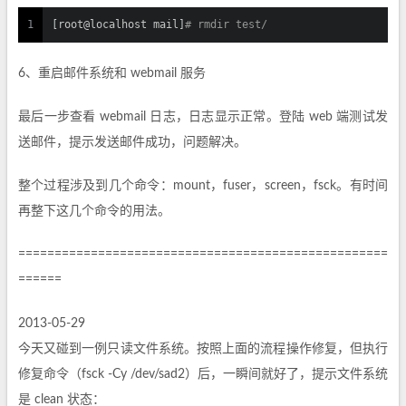
1
[root@localhost mail]
# rmdir test/
6、重启邮件系统和 webmail 服务
最后一步查看 webmail 日志，日志显示正常。登陆 web 端测试发
送邮件，提示发送邮件成功，问题解决。
整个过程涉及到几个命令：mount，fuser，screen，fsck。有时间
再整下这几个命令的用法。
===================================================
======
2013-05-29
今天又碰到一例只读文件系统。按照上面的流程操作修复，但执行
修复命令（fsck -Cy /dev/sad2）后，一瞬间就好了，提示文件系统
是 clean 状态：