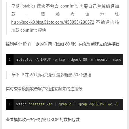
早期 iptables 模块不包含 connlimit, 需要自己单独编译加
载，请参考该地址
http://sookk8.blog.51cto.com/455855/280372
不编译内核
加载 connlimit 模块
控制单个 IP 在一定的时间（比如 60 秒）内允许新建立的连接数
1
iptables -A INPUT -p tcp --dport 80 -m recent --name BA
单个 IP 在 60 秒内只允许最多新建 30 个连接
实时查看模拟攻击客户机建立起来的连接数
1
watch 
'netstat -an | grep:21 | grep <攻击IP>| wc -l
查看模拟攻击客户机被 DROP 的数据包数