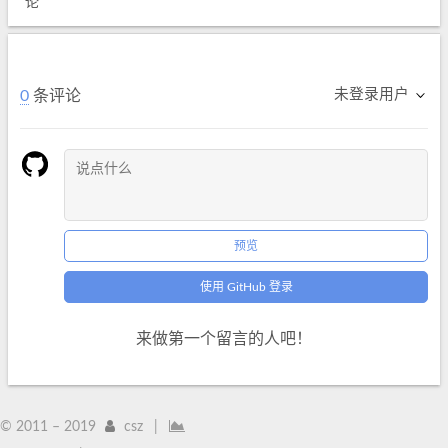
论
未登录用户
0
条评论
预览
使用 GitHub 登录
来做第一个留言的人吧！
© 2011 –
2019
csz
|