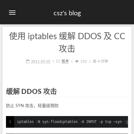
csz's blog
使用 iptables 缓解 DDOS 及 CC
攻击
2011-10-10
技术
132
4 分钟
缓解 DDOS 攻击
防止 SYN 攻击，轻量级预防
1
iptables -N syn-floodiptables -A INPUT -p tcp –syn -j s